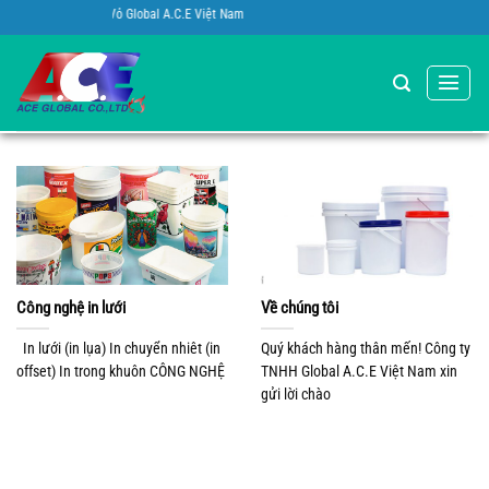
Bỏ
mừng bạn đến với Vỏ Global A.C.E Việt Nam
qua
nội
dung
Công nghệ in lưới
Về chúng tôi
In lưới (in lụa) In chuyển nhiêt (in
Quý khách hàng thân mến! Công ty
offset) In trong khuôn CÔNG NGHỆ
TNHH Global A.C.E Việt Nam xin
gửi lời chào