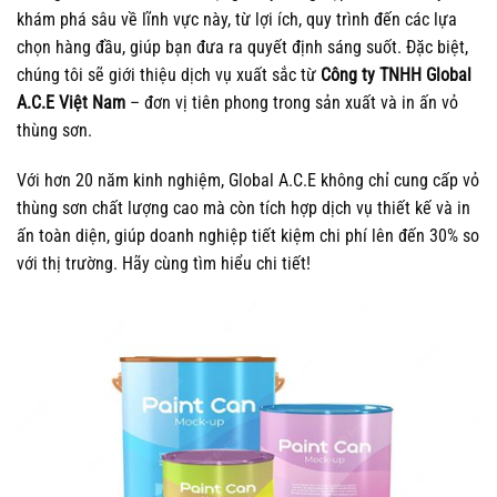
khám phá sâu về lĩnh vực này, từ lợi ích, quy trình đến các lựa
chọn hàng đầu, giúp bạn đưa ra quyết định sáng suốt. Đặc biệt,
chúng tôi sẽ giới thiệu dịch vụ xuất sắc từ
Công ty TNHH Global
A.C.E Việt Nam
– đơn vị tiên phong trong sản xuất và in ấn vỏ
thùng sơn.
Với hơn 20 năm kinh nghiệm, Global A.C.E không chỉ cung cấp vỏ
thùng sơn chất lượng cao mà còn tích hợp dịch vụ thiết kế và in
ấn toàn diện, giúp doanh nghiệp tiết kiệm chi phí lên đến 30% so
với thị trường. Hãy cùng tìm hiểu chi tiết!