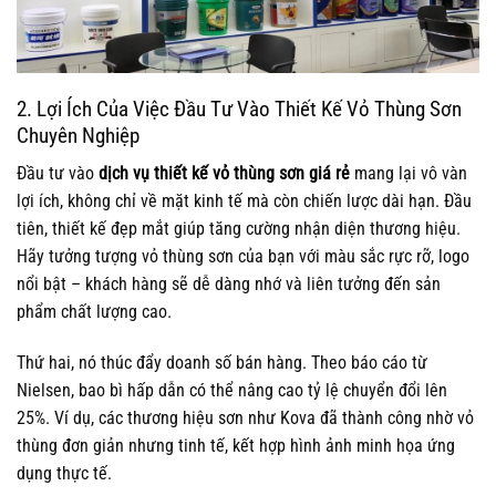
2. Lợi Ích Của Việc Đầu Tư Vào Thiết Kế Vỏ Thùng Sơn
Chuyên Nghiệp
Đầu tư vào
dịch vụ thiết kế vỏ thùng sơn giá rẻ
mang lại vô vàn
lợi ích, không chỉ về mặt kinh tế mà còn chiến lược dài hạn. Đầu
tiên, thiết kế đẹp mắt giúp tăng cường nhận diện thương hiệu.
Hãy tưởng tượng vỏ thùng sơn của bạn với màu sắc rực rỡ, logo
nổi bật – khách hàng sẽ dễ dàng nhớ và liên tưởng đến sản
phẩm chất lượng cao.
Thứ hai, nó thúc đẩy doanh số bán hàng. Theo báo cáo từ
Nielsen, bao bì hấp dẫn có thể nâng cao tỷ lệ chuyển đổi lên
25%. Ví dụ, các thương hiệu sơn như Kova đã thành công nhờ vỏ
thùng đơn giản nhưng tinh tế, kết hợp hình ảnh minh họa ứng
dụng thực tế.