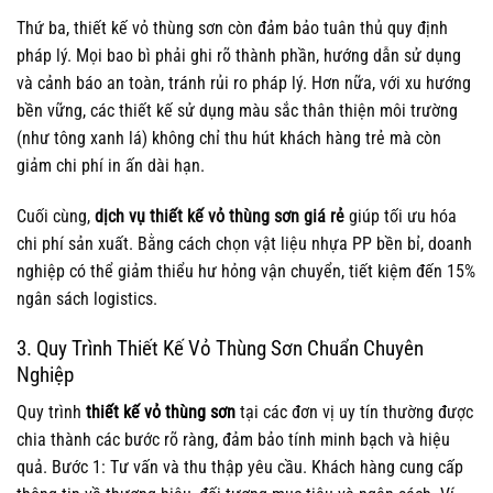
Thứ ba, thiết kế vỏ thùng sơn còn đảm bảo tuân thủ quy định
pháp lý. Mọi bao bì phải ghi rõ thành phần, hướng dẫn sử dụng
và cảnh báo an toàn, tránh rủi ro pháp lý. Hơn nữa, với xu hướng
bền vững, các thiết kế sử dụng màu sắc thân thiện môi trường
(như tông xanh lá) không chỉ thu hút khách hàng trẻ mà còn
giảm chi phí in ấn dài hạn.
Cuối cùng,
dịch vụ thiết kế vỏ thùng sơn giá rẻ
giúp tối ưu hóa
chi phí sản xuất. Bằng cách chọn vật liệu nhựa PP bền bỉ, doanh
nghiệp có thể giảm thiểu hư hỏng vận chuyển, tiết kiệm đến 15%
ngân sách logistics.
3. Quy Trình Thiết Kế Vỏ Thùng Sơn Chuẩn Chuyên
Nghiệp
Quy trình
thiết kế vỏ thùng sơn
tại các đơn vị uy tín thường được
chia thành các bước rõ ràng, đảm bảo tính minh bạch và hiệu
quả. Bước 1: Tư vấn và thu thập yêu cầu. Khách hàng cung cấp