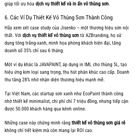
giúp tối ưu hóa
dịch vụ
thiết kế và in ấn vỏ thùng sơn
.
6. Các Ví Dụ Thiết Kế Vỏ Thùng Sơn Thành Công
Hãy xem xét case study của Jisenko – một thương hiệu sơn nội
thất. Với
dịch vụ thiết kế vỏ thùng sơn
từ AZBranding, họ sử
dụng tông trắng-xanh, minh họa phòng khách hiện đại, tăng
doanh số 35% chỉ sau 6 tháng.
Một ví dụ khác là JAVAPAINT, áp dụng in IML cho thùng 5L, tạo
hiệu ứng kim loại sang trọng, thu hút phân khúc cao cấp. Doanh
thu tăng 28% nhờ nhận diện thương hiệu mạnh mẽ.
Tại Việt Nam, các startup sơn xanh như EcoPaint thành công
nhờ thiết kế minimalist, chi phí chỉ 7 triệu đồng, nhưng tiếp cận
được 50.000 khách hàng qua kênh online.
Những case này chứng minh rằng
thiết kế vỏ thùng sơn giá rẻ
không chỉ tiết kiệm mà còn mang lại ROI cao.