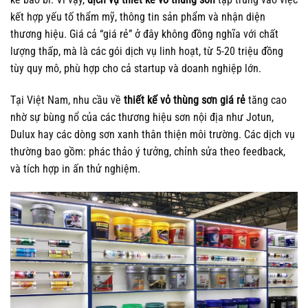
kết hợp yếu tố thẩm mỹ, thông tin sản phẩm và nhận diện
thương hiệu. Giá cả “giá rẻ” ở đây không đồng nghĩa với chất
lượng thấp, mà là các gói dịch vụ linh hoạt, từ 5-20 triệu đồng
tùy quy mô, phù hợp cho cả startup và doanh nghiệp lớn.
Tại Việt Nam, nhu cầu về
thiết kế vỏ thùng sơn giá rẻ
tăng cao
nhờ sự bùng nổ của các thương hiệu sơn nội địa như Jotun,
Dulux hay các dòng sơn xanh thân thiện môi trường. Các dịch vụ
thường bao gồm: phác thảo ý tưởng, chỉnh sửa theo feedback,
và tích hợp in ấn thử nghiệm.