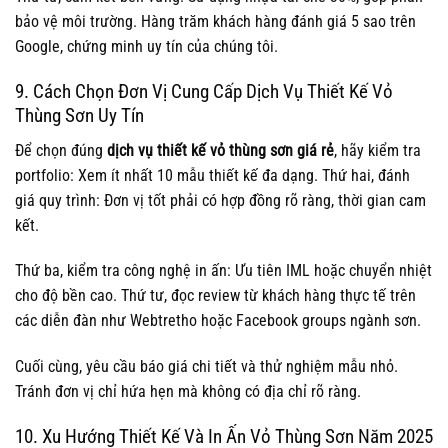
bảo vệ môi trường. Hàng trăm khách hàng đánh giá 5 sao trên
Google, chứng minh uy tín của chúng tôi.
9. Cách Chọn Đơn Vị Cung Cấp Dịch Vụ Thiết Kế Vỏ
Thùng Sơn Uy Tín
Để chọn đúng
dịch vụ thiết kế vỏ thùng sơn giá rẻ
, hãy kiểm tra
portfolio: Xem ít nhất 10 mẫu thiết kế đa dạng. Thứ hai, đánh
giá quy trình: Đơn vị tốt phải có hợp đồng rõ ràng, thời gian cam
kết.
Thứ ba, kiểm tra công nghệ in ấn: Ưu tiên IML hoặc chuyển nhiệt
cho độ bền cao. Thứ tư, đọc review từ khách hàng thực tế trên
các diễn đàn như Webtretho hoặc Facebook groups ngành sơn.
Cuối cùng, yêu cầu báo giá chi tiết và thử nghiệm mẫu nhỏ.
Tránh đơn vị chỉ hứa hẹn mà không có địa chỉ rõ ràng.
10. Xu Hướng Thiết Kế Và In Ấn Vỏ Thùng Sơn Năm 2025