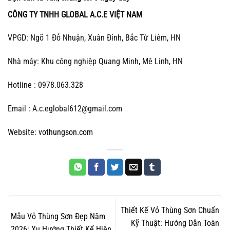
CÔNG TY TNHH GLOBAL A.C.E VIỆT NAM
VPGD: Ngõ 1 Đỗ Nhuận, Xuân Đỉnh, Bắc Từ Liêm, HN
Nhà máy: Khu công nghiệp Quang Minh, Mê Linh, HN
Hotline : 0978.063.328
Email : A.c.eglobal612@gmail.com
Website:
vothungson.com
Thiết Kế Vỏ Thùng Sơn Chuẩn
Mẫu Vỏ Thùng Sơn Đẹp Năm
Kỹ Thuật: Hướng Dẫn Toàn
2026: Xu Hướng Thiết Kế Hiện