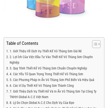
Table of Contents
1. Giới Thiệu Về Dịch Vụ Thiết Kế Vỏ Thùng Sơn Giá Rẻ
2. Lợi Ích Của Việc Đầu Tư Vào Thiết Kế Vỏ Thùng Sơn Chuyên
Nghiệp
3. Quy Trình Thiết Kế Vỏ Thùng Sơn Chuẩn Chuyên Nghiệp
4. Các Yếu Tố Quan Trọng Trong Thiết Kế Vỏ Thùng Sơn
5. Các Phương Pháp In Ấn Vỏ Thùng Sơn Phổ Biến Và Hiệu Quả
6. Các Ví Dụ Thiết Kế Vỏ Thùng Sơn Thành Công
7. Giới Thiệu Dịch Vụ Thiết Kế Và In Ấn Vỏ Thùng Sơn Tại Công Ty
TNHH Global A.C.E Việt Nam
8. Lý Do Chọn Global A.C.E Cho Dịch Vụ Của Bạn