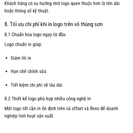
Khách hàng có xu hướng nhớ logo quen thuộc hơn là tên dài
hoặc thông số kỹ thuật.
8. Tối ưu chi phí khi in logo trên vỏ thùng sơn
8.1 Chuẩn hóa logo ngay từ đầu
Logo chuẩn in giúp:
Giảm lỗi in
Hạn chế chỉnh sửa
Tiết kiệm chi phí về lâu dài
8.2 Thiết kế logo phù hợp nhiều công nghệ in
Một logo tốt cần in ổn định trên cả offset và flexo để doanh
nghiệp linh hoạt sản xuất.