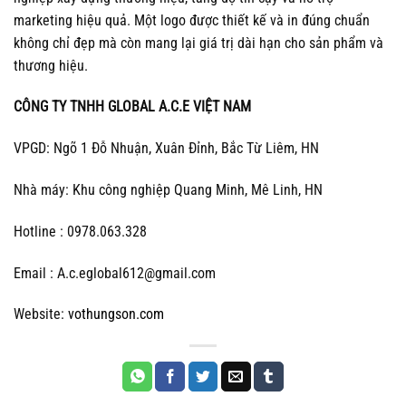
marketing hiệu quả. Một logo được thiết kế và in đúng chuẩn
không chỉ đẹp mà còn mang lại giá trị dài hạn cho sản phẩm và
thương hiệu.
CÔNG TY TNHH GLOBAL A.C.E VIỆT NAM
VPGD: Ngõ 1 Đỗ Nhuận, Xuân Đỉnh, Bắc Từ Liêm, HN
Nhà máy: Khu công nghiệp Quang Minh, Mê Linh, HN
Hotline : 0978.063.328
Email : A.c.eglobal612@gmail.com
Website:
vothungson.com