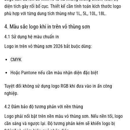
diện tích gây rối bố cục. Thiết kế cần tính toán kích thước logo
phù hợp với từng dung tích thùng như 1L, 5L, 10L, 18L.
4. Màu sắc logo khi in trên vỏ thùng sơn
4.1 Sử dụng hệ màu chuẩn in
Logo in trên vỏ thùng sơn 2026
bắt buộc dùng:
CMYK
Hoặc Pantone nếu cần màu nhận diện đặc biệt
Tuyệt đối không sử dụng logo RGB khi đưa vào in ấn công
nghiệp.
4.2 Đảm bảo độ tương phản với nền thùng
Logo phải nổi bật trên nền màu vỏ thùng sơn. Nếu nền tối, logo
cần sáng và ngược lại. Độ tương phản kém sẽ khiến logo bị