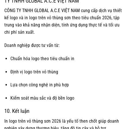
TY TNHH GLOBAL A.C.E VIỆT NAM
CÔNG TY TNHH GLOBAL A.C.E VIỆT NAM
cung cấp dịch vụ thiết
kế logo và in logo trên vỏ thùng sơn theo tiêu chuẩn 2026, tập
trung vào khả năng nhận diện, tính ứng dụng thực tế và tối ưu
chi phí sản xuất.
Doanh nghiệp được tư vấn từ:
Chuẩn hóa logo theo tiêu chuẩn in
Định vị logo trên vỏ thùng
Lựa chọn công nghệ in phù hợp
Kiểm soát màu sắc và độ bền logo
10. Kết luận
In logo trên vỏ thùng sơn 2026 là yếu tố then chốt giúp doanh
nghiệp xây dựng thương hiệu, tăng độ tin cậy và hỗ trợ