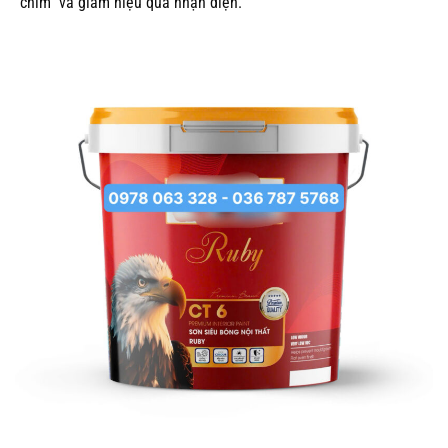
“chìm” và giảm hiệu quả nhận diện.