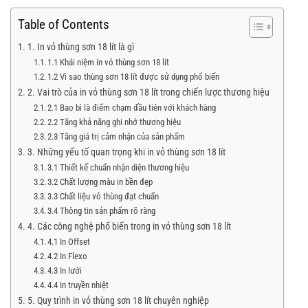
Table of Contents
1. In vỏ thùng sơn 18 lít là gì
1.1 Khái niệm in vỏ thùng sơn 18 lít
1.2 Vì sao thùng sơn 18 lít được sử dụng phổ biến
2. Vai trò của in vỏ thùng sơn 18 lít trong chiến lược thương hiệu
2.1 Bao bì là điểm chạm đầu tiên với khách hàng
2.2 Tăng khả năng ghi nhớ thương hiệu
2.3 Tăng giá trị cảm nhận của sản phẩm
3. Những yếu tố quan trọng khi in vỏ thùng sơn 18 lít
3.1 Thiết kế chuẩn nhận diện thương hiệu
3.2 Chất lượng màu in bền đẹp
3.3 Chất liệu vỏ thùng đạt chuẩn
3.4 Thông tin sản phẩm rõ ràng
4. Các công nghệ phổ biến trong in vỏ thùng sơn 18 lít
4.1 In Offset
4.2 In Flexo
4.3 In lưới
4.4 In truyền nhiệt
5. Quy trình in vỏ thùng sơn 18 lít chuyên nghiệp