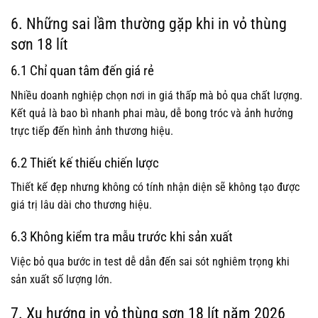
6. Những sai lầm thường gặp khi in vỏ thùng
sơn 18 lít
6.1 Chỉ quan tâm đến giá rẻ
Nhiều doanh nghiệp chọn nơi in giá thấp mà bỏ qua chất lượng.
Kết quả là bao bì nhanh phai màu, dễ bong tróc và ảnh hưởng
trực tiếp đến hình ảnh thương hiệu.
6.2 Thiết kế thiếu chiến lược
Thiết kế đẹp nhưng không có tính nhận diện sẽ không tạo được
giá trị lâu dài cho thương hiệu.
6.3 Không kiểm tra mẫu trước khi sản xuất
Việc bỏ qua bước in test dễ dẫn đến sai sót nghiêm trọng khi
sản xuất số lượng lớn.
7.
Xu hướng in vỏ thùng sơn 18 lít năm 2026