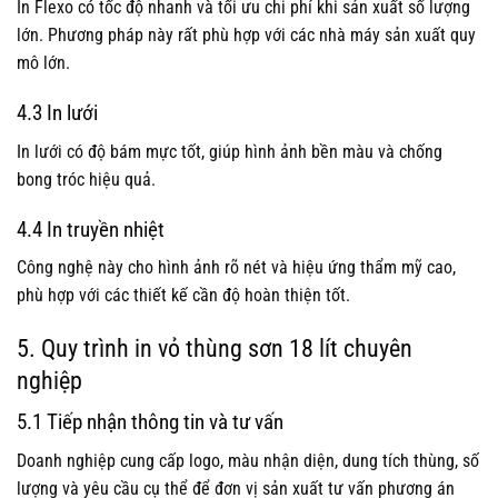
In Flexo có tốc độ nhanh và tối ưu chi phí khi sản xuất số lượng
lớn. Phương pháp này rất phù hợp với các nhà máy sản xuất quy
mô lớn.
4.3 In lưới
In lưới có độ bám mực tốt, giúp hình ảnh bền màu và chống
bong tróc hiệu quả.
4.4 In truyền nhiệt
Công nghệ này cho hình ảnh rõ nét và hiệu ứng thẩm mỹ cao,
phù hợp với các thiết kế cần độ hoàn thiện tốt.
5. Quy trình in vỏ thùng sơn 18 lít chuyên
nghiệp
5.1 Tiếp nhận thông tin và tư vấn
Doanh nghiệp cung cấp logo, màu nhận diện, dung tích thùng, số
lượng và yêu cầu cụ thể để đơn vị sản xuất tư vấn phương án