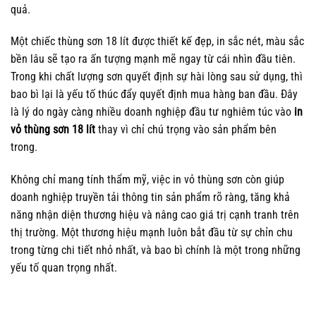
quả.
Một chiếc thùng sơn 18 lít được thiết kế đẹp, in sắc nét, màu sắc
bền lâu sẽ tạo ra ấn tượng mạnh mẽ ngay từ cái nhìn đầu tiên.
Trong khi chất lượng sơn quyết định sự hài lòng sau sử dụng, thì
bao bì lại là yếu tố thúc đẩy quyết định mua hàng ban đầu. Đây
là lý do ngày càng nhiều doanh nghiệp đầu tư nghiêm túc vào
in
vỏ thùng sơn 18 lít
thay vì chỉ chú trọng vào sản phẩm bên
trong.
Không chỉ mang tính thẩm mỹ, việc in vỏ thùng sơn còn giúp
doanh nghiệp truyền tải thông tin sản phẩm rõ ràng, tăng khả
năng nhận diện thương hiệu và nâng cao giá trị cạnh tranh trên
thị trường. Một thương hiệu mạnh luôn bắt đầu từ sự chỉn chu
trong từng chi tiết nhỏ nhất, và bao bì chính là một trong những
yếu tố quan trọng nhất.