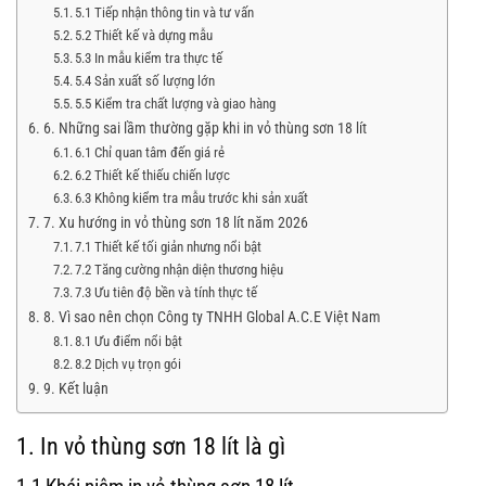
5.1 Tiếp nhận thông tin và tư vấn
5.2 Thiết kế và dựng mẫu
5.3 In mẫu kiểm tra thực tế
5.4 Sản xuất số lượng lớn
5.5 Kiểm tra chất lượng và giao hàng
6. Những sai lầm thường gặp khi in vỏ thùng sơn 18 lít
6.1 Chỉ quan tâm đến giá rẻ
6.2 Thiết kế thiếu chiến lược
6.3 Không kiểm tra mẫu trước khi sản xuất
7. Xu hướng in vỏ thùng sơn 18 lít năm 2026
7.1 Thiết kế tối giản nhưng nổi bật
7.2 Tăng cường nhận diện thương hiệu
7.3 Ưu tiên độ bền và tính thực tế
8. Vì sao nên chọn Công ty TNHH Global A.C.E Việt Nam
8.1 Ưu điểm nổi bật
8.2 Dịch vụ trọn gói
9. Kết luận
1. In vỏ thùng sơn 18 lít là gì