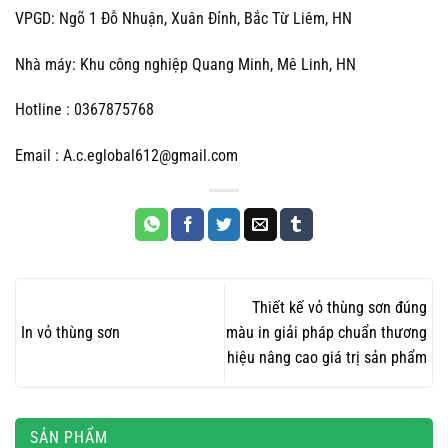
VPGD: Ngõ 1 Đỗ Nhuận, Xuân Đỉnh, Bắc Từ Liêm, HN
Nhà máy: Khu công nghiệp Quang Minh, Mê Linh, HN
Hotline : 0367875768
Email : A.c.eglobal612@gmail.com
Thiết kế vỏ thùng sơn đúng
In vỏ thùng sơn
màu in giải pháp chuẩn thương
hiệu nâng cao giá trị sản phẩm
SẢN PHẨM