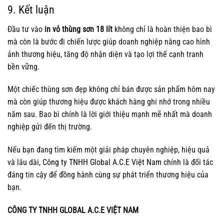
9. Kết luận
Đầu tư vào
in vỏ thùng sơn 18 lít
không chỉ là hoàn thiện bao bì
mà còn là bước đi chiến lược giúp doanh nghiệp nâng cao hình
ảnh thương hiệu, tăng độ nhận diện và tạo lợi thế cạnh tranh
bền vững.
Một chiếc thùng sơn đẹp không chỉ bán được sản phẩm hôm nay
mà còn giúp thương hiệu được khách hàng ghi nhớ trong nhiều
năm sau. Bao bì chính là lời giới thiệu mạnh mẽ nhất mà doanh
nghiệp gửi đến thị trường.
Nếu bạn đang tìm kiếm một giải pháp chuyên nghiệp, hiệu quả
và lâu dài,
Công ty TNHH Global A.C.E Việt Nam
chính là đối tác
đáng tin cậy để đồng hành cùng sự phát triển thương hiệu của
bạn.
CÔNG TY TNHH GLOBAL A.C.E VIỆT NAM