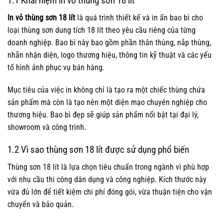
1.1 Khái niệm in vỏ thùng sơn 18 lít
In vỏ thùng sơn 18 lít
là quá trình thiết kế và in ấn bao bì cho
loại thùng sơn dung tích 18 lít theo yêu cầu riêng của từng
doanh nghiệp. Bao bì này bao gồm phần thân thùng, nắp thùng,
nhãn nhận diện, logo thương hiệu, thông tin kỹ thuật và các yếu
tố hình ảnh phục vụ bán hàng.
Mục tiêu của việc in không chỉ là tạo ra một chiếc thùng chứa
sản phẩm mà còn là tạo nên một diện mạo chuyên nghiệp cho
thương hiệu. Bao bì đẹp sẽ giúp sản phẩm nổi bật tại đại lý,
showroom và công trình.
1.2 Vì sao thùng sơn 18 lít được sử dụng phổ biến
Thùng sơn 18 lít là lựa chọn tiêu chuẩn trong ngành vì phù hợp
với nhu cầu thi công dân dụng và công nghiệp. Kích thước này
vừa đủ lớn để tiết kiệm chi phí đóng gói, vừa thuận tiện cho vận
chuyển và bảo quản.