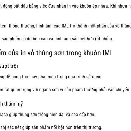
ạt động bắt đầu bằng việc đưa nhãn in vào khuôn ép nhựa. Khi nhựa n
 tem thông thường, hình ảnh của IML trở thành một phần của vỏ thùng
p sản phẩm có độ bền cao và hình ảnh sắc nét hơn rất nhiều.
ểm của in vỏ thùng sơn trong khuôn IML
vượt trội
ng dễ bong tróc hay phai màu trong quá trình sử dụng.
m rất quan trọng với ngành sơn vì sản phẩm thường phải vận chuyển v
nh thẩm mỹ
mạch giúp thùng sơn trông hiện đại và cao cấp hơn.
thị sắc nét giúp sản phẩm nổi bật hơn trên thị trường.