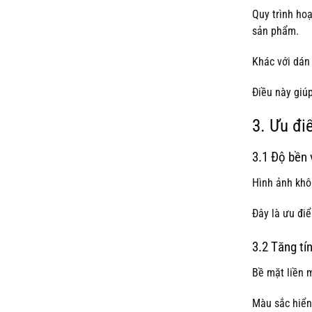
Quy trình ho
sản phẩm.
Khác với dán
Điều này giú
3. Ưu đi
3.1 Độ bền 
Hình ảnh khô
Đây là ưu điể
3.2 Tăng tí
Bề mặt liền 
Màu sắc hiển 