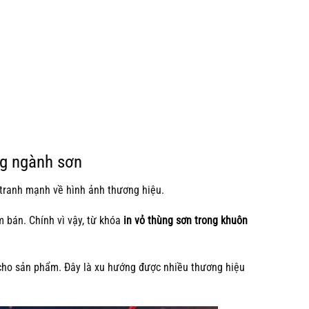
ng ngành sơn
tranh mạnh về hình ảnh thương hiệu.
m bán. Chính vì vậy, từ khóa
in vỏ thùng sơn trong khuôn
cho sản phẩm. Đây là xu hướng được nhiều thương hiệu