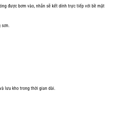
óng được bơm vào, nhãn sẽ kết dính trực tiếp với bề mặt
 sơn.
à lưu kho trong thời gian dài.