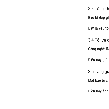
3.3 Tăng kh
Bao bì đẹp g
Đây là yếu tố
3.4 Tối ưu 
Công nghệ IM
Điều này giúp
3.5 Tăng gi
Một bao bì c
Điều này ảnh