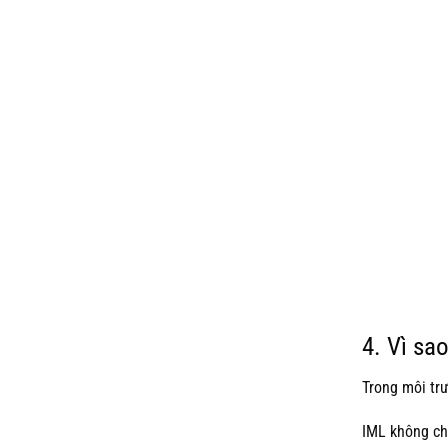
4. Vì sa
Trong môi tr
IML không ch