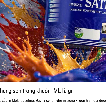
 thùng sơn trong khuôn IML là gì
ắt của In Mold Labeling. Đây là
công nghệ in trong khuôn
hiện đại được