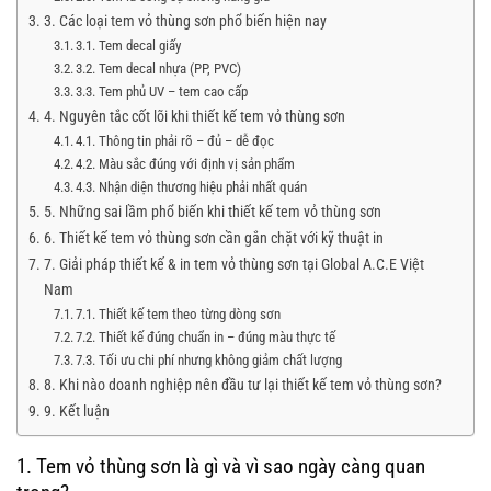
3. Các loại tem vỏ thùng sơn phổ biến hiện nay
3.1. Tem decal giấy
3.2. Tem decal nhựa (PP, PVC)
3.3. Tem phủ UV – tem cao cấp
4. Nguyên tắc cốt lõi khi thiết kế tem vỏ thùng sơn
4.1. Thông tin phải rõ – đủ – dễ đọc
4.2. Màu sắc đúng với định vị sản phẩm
4.3. Nhận diện thương hiệu phải nhất quán
5. Những sai lầm phổ biến khi thiết kế tem vỏ thùng sơn
6. Thiết kế tem vỏ thùng sơn cần gắn chặt với kỹ thuật in
7. Giải pháp thiết kế & in tem vỏ thùng sơn tại Global A.C.E Việt
Nam
7.1. Thiết kế tem theo từng dòng sơn
7.2. Thiết kế đúng chuẩn in – đúng màu thực tế
7.3. Tối ưu chi phí nhưng không giảm chất lượng
8. Khi nào doanh nghiệp nên đầu tư lại thiết kế tem vỏ thùng sơn?
9. Kết luận
1. Tem vỏ thùng sơn là gì và vì sao ngày càng quan