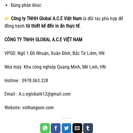
Đúng phân khúc
Công ty TNHH Global A.C.E Việt Nam
là đối tác phù hợp để
đồng hành
từ thiết kế đến in ấn thực tế
.
CÔNG TY TNHH GLOBAL A.C.E VIỆT NAM
VPGD: Ngõ 1 Đỗ Nhuận, Xuân Đỉnh, Bắc Từ Liêm, HN
Nhà máy: Khu công nghiệp Quang Minh, Mê Linh, HN
Hotline : 0978.063.328
Email : A.c.eglobal612@gmail.com
Website:
vothungson.com