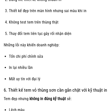
Thiết kế đẹp trên màn hình nhưng sai màu khi in
Không test tem trên thùng thật
Thay đổi tem liên tục gây rối nhận diện
Những lỗi này khiến doanh nghiệp:
Tốn chi phí chỉnh sửa
In lại nhiều lần
Mất uy tín với đại lý
6. Thiết kế tem vỏ thùng sơn cần gắn chặt với kỹ thuật in
Tem đẹp nhưng
không in đúng kỹ thuật
sẽ:
Lệch màu