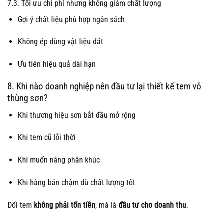
7.3. Tối ưu chi phí nhưng không giảm chất lượng
Gợi ý chất liệu phù hợp ngân sách
Không ép dùng vật liệu đắt
Ưu tiên hiệu quả dài hạn
8. Khi nào doanh nghiệp nên đầu tư lại thiết kế tem vỏ
thùng sơn?
Khi thương hiệu sơn bắt đầu mở rộng
Khi tem cũ lỗi thời
Khi muốn nâng phân khúc
Khi hàng bán chậm dù chất lượng tốt
Đổi tem
không phải tốn tiền
, mà là
đầu tư cho doanh thu
.