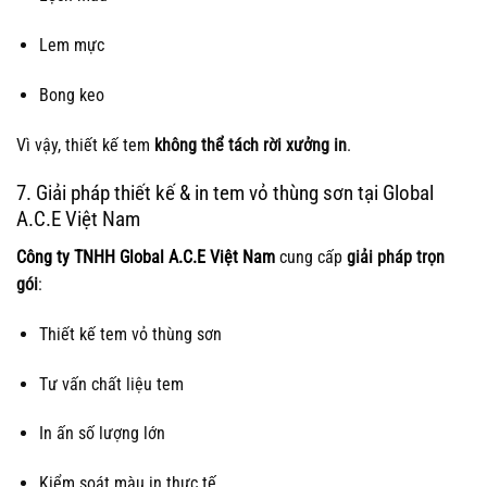
Lem mực
Bong keo
Vì vậy, thiết kế tem
không thể tách rời xưởng in
.
7. Giải pháp thiết kế & in tem vỏ thùng sơn tại Global
A.C.E Việt Nam
Công ty TNHH Global A.C.E Việt Nam
cung cấp
giải pháp trọn
gói
:
Thiết kế tem vỏ thùng sơn
Tư vấn chất liệu tem
In ấn số lượng lớn
Kiểm soát màu in thực tế