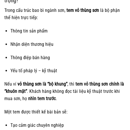
trọng?
Trong cấu trúc bao bì ngành sơn,
tem vỏ thùng sơn
là bộ phận
thể hiện trực tiếp:
Thông tin sản phẩm
Nhận diện thương hiệu
Thông điệp bán hàng
Yếu tố pháp lý – kỹ thuật
Nếu ví
vỏ thùng sơn
là “bộ khung”
, thì
tem vỏ thùng sơn chính là
“khuôn mặt”
. Khách hàng không đọc tài liệu kỹ thuật trước khi
mua sơn, họ
nhìn tem trước
.
Một tem được thiết kế bài bản sẽ:
Tạo cảm giác chuyên nghiệp