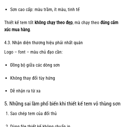
Sơn cao cấp: màu trầm, ít màu, tinh tế
Thiết kế tem tốt
không chạy theo đẹp
, mà chạy theo
đúng cảm
xúc mua hàng
.
4.3. Nhận diện thương hiệu phải nhất quán
Logo – font – màu chủ đạo cần:
Đồng bộ giữa các dòng sơn
Không thay đổi tùy hứng
Dễ nhận ra từ xa
5. Những sai lầm phổ biến khi thiết kế tem vỏ thùng sơn
Sao chép tem của đối thủ
Dùng file thiết kế không chuẩn in