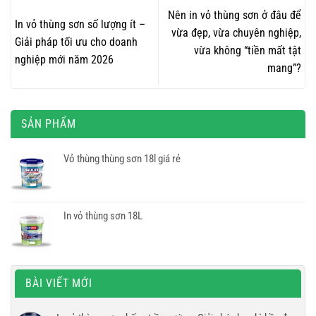
Nên in vỏ thùng sơn ở đâu để
In vỏ thùng sơn số lượng ít –
vừa đẹp, vừa chuyên nghiệp,
Giải pháp tối ưu cho doanh
vừa không “tiền mất tật
nghiệp mới năm 2026
mang”?
SẢN PHẨM
Vỏ thùng thùng sơn 18l giá rẻ
In vỏ thùng sơn 18L
BÀI VIẾT MỚI