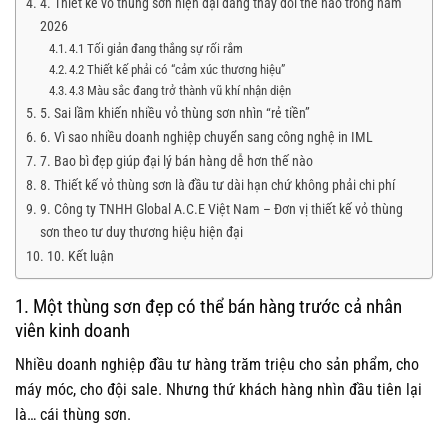
4. Thiết kế vỏ thùng sơn hiện đại đang thay đổi thế nào trong năm
2026
4.1 Tối giản đang thắng sự rối rắm
4.2 Thiết kế phải có “cảm xúc thương hiệu”
4.3 Màu sắc đang trở thành vũ khí nhận diện
5. Sai lầm khiến nhiều vỏ thùng sơn nhìn “rẻ tiền”
6. Vì sao nhiều doanh nghiệp chuyển sang công nghệ in IML
7. Bao bì đẹp giúp đại lý bán hàng dễ hơn thế nào
8. Thiết kế vỏ thùng sơn là đầu tư dài hạn chứ không phải chi phí
9. Công ty TNHH Global A.C.E Việt Nam – Đơn vị thiết kế vỏ thùng
sơn theo tư duy thương hiệu hiện đại
10. Kết luận
1. Một thùng sơn đẹp có thể bán hàng trước cả nhân
viên kinh doanh
Nhiều doanh nghiệp đầu tư hàng trăm triệu cho sản phẩm, cho
máy móc, cho đội sale. Nhưng thứ khách hàng nhìn đầu tiên lại
là… cái thùng sơn.