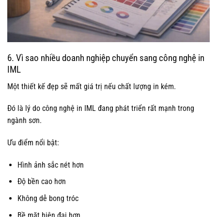
6. Vì sao nhiều doanh nghiệp chuyển sang công nghệ in
IML
Một thiết kế đẹp sẽ mất giá trị nếu chất lượng in kém.
Đó là lý do công nghệ in IML đang phát triển rất mạnh trong
ngành sơn.
Ưu điểm nổi bật:
Hình ảnh sắc nét hơn
Độ bền cao hơn
Không dễ bong tróc
Bề mặt hiện đại hơn