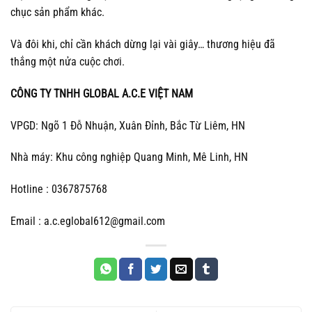
chục sản phẩm khác.
Và đôi khi, chỉ cần khách dừng lại vài giây… thương hiệu đã
thắng một nửa cuộc chơi.
CÔNG TY TNHH GLOBAL A.C.E VIỆT NAM
VPGD: Ngõ 1 Đỗ Nhuận, Xuân Đỉnh, Bắc Từ Liêm, HN
Nhà máy: Khu công nghiệp Quang Minh, Mê Linh, HN
Hotline : 0367875768
Email : a.c.eglobal612@gmail.com