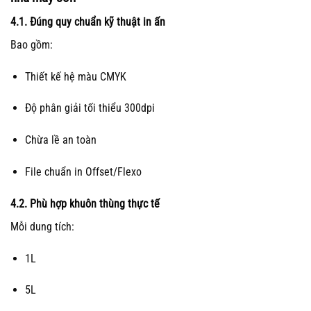
4.1. Đúng quy chuẩn kỹ thuật in ấn
Bao gồm:
Thiết kế hệ màu CMYK
Độ phân giải tối thiểu 300dpi
Chừa lề an toàn
File chuẩn in Offset/Flexo
4.2. Phù hợp khuôn thùng thực tế
Mỗi dung tích:
1L
5L