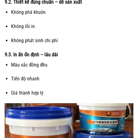
9.2. Thiết kế đúng chuẩn – dễ sản xuất
Không phá khuôn
Không lỗi in
Không phát sinh chi phí
9.3. In ấn ổn định – lâu dài
Màu sắc đồng đều
Tiến độ nhanh
Giá thành hợp lý