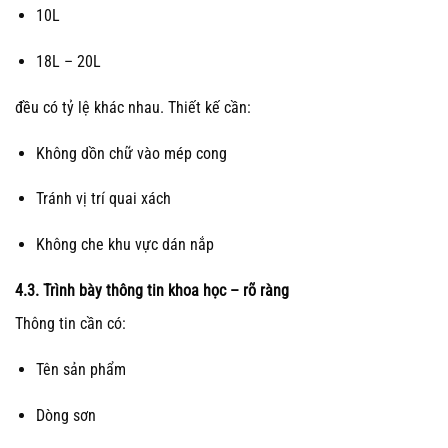
10L
18L – 20L
đều có tỷ lệ khác nhau. Thiết kế cần:
Không dồn chữ vào mép cong
Tránh vị trí quai xách
Không che khu vực dán nắp
4.3. Trình bày thông tin khoa học – rõ ràng
Thông tin cần có:
Tên sản phẩm
Dòng sơn