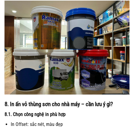
8. In ấn vỏ thùng sơn cho nhà máy – cần lưu ý gì?
8.1. Chọn công nghệ in phù hợp
In Offset: sắc nét, màu đẹp