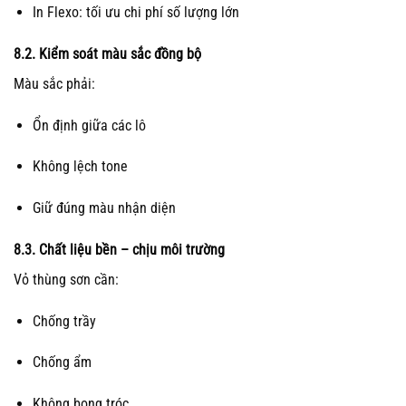
In Flexo: tối ưu chi phí số lượng lớn
8.2. Kiểm soát màu sắc đồng bộ
Màu sắc phải:
Ổn định giữa các lô
Không lệch tone
Giữ đúng màu nhận diện
8.3. Chất liệu bền – chịu môi trường
Vỏ thùng sơn cần:
Chống trầy
Chống ẩm
Không bong tróc