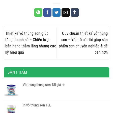
Thiết kế vỏ thùng sơn giúp
Quy chuẩn thiết kế vỏ thùng
tăng doanh số – Chiến lược
sơn – Yếu tố cốt lõi giúp sản
bán hàng thầm lặng nhưng cực
phẩm sơn chuyên nghiệp & dễ
kỳ hiệu quả
bán hơn
SẢN PHẨM
Vỏ thùng thùng sơn 18l giá rẻ
In vỏ thùng sơn 18L