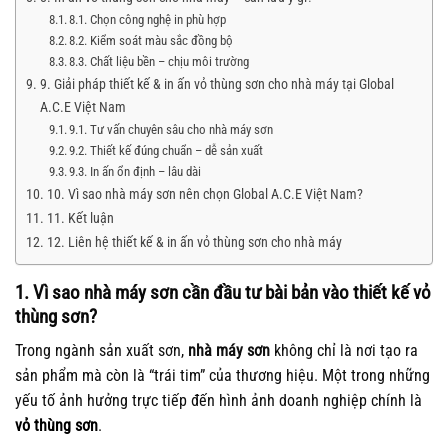
8.1. Chọn công nghệ in phù hợp
8.2. Kiểm soát màu sắc đồng bộ
8.3. Chất liệu bền – chịu môi trường
9. Giải pháp thiết kế & in ấn vỏ thùng sơn cho nhà máy tại Global
A.C.E Việt Nam
9.1. Tư vấn chuyên sâu cho nhà máy sơn
9.2. Thiết kế đúng chuẩn – dễ sản xuất
9.3. In ấn ổn định – lâu dài
10. Vì sao nhà máy sơn nên chọn Global A.C.E Việt Nam?
11. Kết luận
12. Liên hệ thiết kế & in ấn vỏ thùng sơn cho nhà máy
1. Vì sao nhà máy sơn cần đầu tư bài bản vào thiết kế vỏ
thùng sơn?
Trong ngành sản xuất sơn,
nhà máy sơn
không chỉ là nơi tạo ra
sản phẩm mà còn là “trái tim” của thương hiệu. Một trong những
yếu tố ảnh hưởng trực tiếp đến hình ảnh doanh nghiệp chính là
vỏ thùng sơn
.