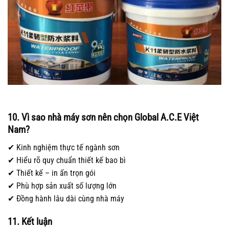
10. Vì sao nhà máy sơn nên chọn Global A.C.E Việt
Nam?
✔ Kinh nghiệm thực tế ngành sơn
✔ Hiểu rõ quy chuẩn thiết kế bao bì
✔ Thiết kế – in ấn trọn gói
✔ Phù hợp sản xuất số lượng lớn
✔ Đồng hành lâu dài cùng nhà máy
11. Kết luận