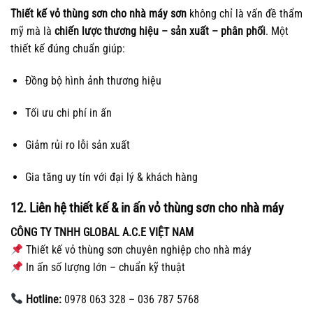
Thiết kế vỏ thùng sơn cho nhà máy sơn
không chỉ là vấn đề thẩm
mỹ mà là
chiến lược thương hiệu – sản xuất – phân phối
. Một
thiết kế đúng chuẩn giúp:
Đồng bộ hình ảnh thương hiệu
Tối ưu chi phí in ấn
Giảm rủi ro lỗi sản xuất
Gia tăng uy tín với đại lý & khách hàng
12. Liên hệ thiết kế & in ấn vỏ thùng sơn cho nhà máy
CÔNG TY TNHH GLOBAL A.C.E VIỆT NAM
Thiết kế vỏ thùng sơn chuyên nghiệp cho nhà máy
In ấn số lượng lớn – chuẩn kỹ thuật
Hotline:
0978 063 328 – 036 787 5768