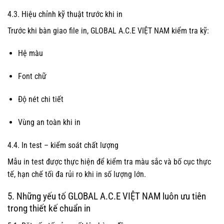
4.3. Hiệu chỉnh kỹ thuật trước khi in
Trước khi bàn giao file in, GLOBAL A.C.E VIỆT NAM kiểm tra kỹ:
Hệ màu
Font chữ
Độ nét chi tiết
Vùng an toàn khi in
4.4. In test – kiểm soát chất lượng
Mẫu in test được thực hiện để kiểm tra màu sắc và bố cục thực
tế, hạn chế tối đa rủi ro khi in số lượng lớn.
5. Những yếu tố GLOBAL A.C.E VIỆT NAM luôn ưu tiên
trong thiết kế chuẩn in