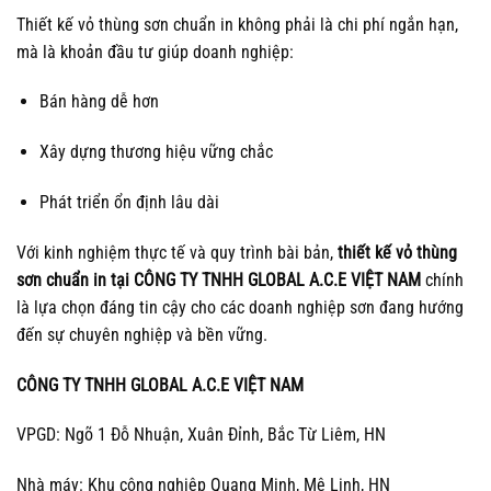
Thiết kế vỏ thùng sơn chuẩn in không phải là chi phí ngắn hạn,
mà là khoản đầu tư giúp doanh nghiệp:
Bán hàng dễ hơn
Xây dựng thương hiệu vững chắc
Phát triển ổn định lâu dài
Với kinh nghiệm thực tế và quy trình bài bản,
thiết kế vỏ thùng
sơn chuẩn in tại CÔNG TY TNHH GLOBAL A.C.E VIỆT NAM
chính
là lựa chọn đáng tin cậy cho các doanh nghiệp sơn đang hướng
đến sự chuyên nghiệp và bền vững.
CÔNG TY TNHH GLOBAL A.C.E VIỆT NAM
VPGD: Ngõ 1 Đỗ Nhuận, Xuân Đỉnh, Bắc Từ Liêm, HN
Nhà máy: Khu công nghiệp Quang Minh, Mê Linh, HN