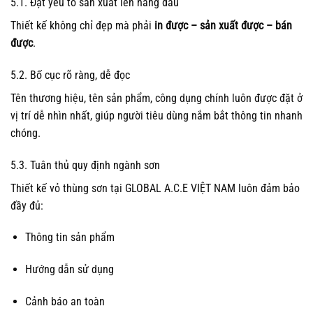
5.1. Đặt yếu tố sản xuất lên hàng đầu
Thiết kế không chỉ đẹp mà phải
in được – sản xuất được – bán
được
.
5.2. Bố cục rõ ràng, dễ đọc
Tên thương hiệu, tên sản phẩm, công dụng chính luôn được đặt ở
vị trí dễ nhìn nhất, giúp người tiêu dùng nắm bắt thông tin nhanh
chóng.
5.3. Tuân thủ quy định ngành sơn
Thiết kế vỏ thùng sơn tại GLOBAL A.C.E VIỆT NAM luôn đảm bảo
đầy đủ:
Thông tin sản phẩm
Hướng dẫn sử dụng
Cảnh báo an toàn