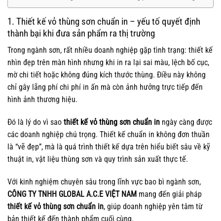
1. Thiết kế vỏ thùng sơn chuẩn in – yếu tố quyết định
thành bại khi đưa sản phẩm ra thị trường
Trong ngành sơn, rất nhiều doanh nghiệp gặp tình trạng: thiết kế
nhìn đẹp trên màn hình nhưng khi in ra lại sai màu, lệch bố cục,
mờ chi tiết hoặc không đúng kích thước thùng. Điều này không
chỉ gây lãng phí chi phí in ấn mà còn ảnh hưởng trực tiếp đến
hình ảnh thương hiệu.
Đó là lý do vì sao
thiết kế vỏ thùng sơn chuẩn in
ngày càng được
các doanh nghiệp chú trọng. Thiết kế chuẩn in không đơn thuần
là “vẽ đẹp”, mà là quá trình thiết kế dựa trên hiểu biết sâu về kỹ
thuật in, vật liệu thùng sơn và quy trình sản xuất thực tế.
Với kinh nghiệm chuyên sâu trong lĩnh vực bao bì ngành sơn,
CÔNG TY TNHH GLOBAL A.C.E VIỆT NAM
mang đến giải pháp
thiết kế vỏ thùng sơn chuẩn in
, giúp doanh nghiệp yên tâm từ
bản thiết kế đến thành phẩm cuối cùng.