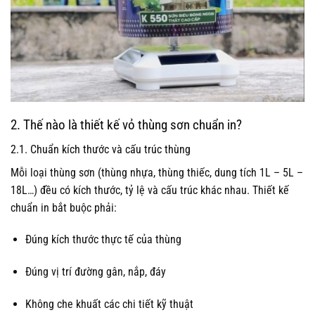
2. Thế nào là thiết kế vỏ thùng sơn chuẩn in?
2.1. Chuẩn kích thước và cấu trúc thùng
Mỗi loại thùng sơn (thùng nhựa, thùng thiếc, dung tích 1L – 5L –
18L…) đều có kích thước, tỷ lệ và cấu trúc khác nhau. Thiết kế
chuẩn in bắt buộc phải:
Đúng kích thước thực tế của thùng
Đúng vị trí đường gân, nắp, đáy
Không che khuất các chi tiết kỹ thuật