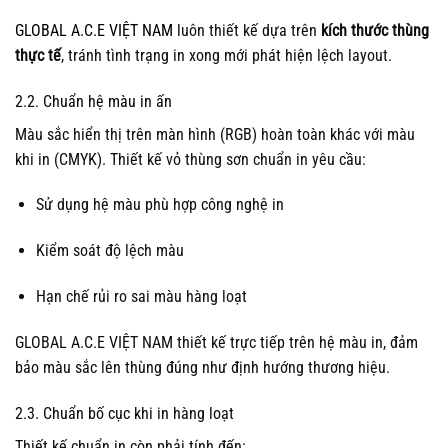
GLOBAL A.C.E VIỆT NAM
luôn thiết kế dựa trên
kích thước thùng
thực tế
, tránh tình trạng in xong mới phát hiện lệch layout.
2.2. Chuẩn hệ màu in ấn
Màu sắc hiển thị trên màn hình (RGB) hoàn toàn khác với màu
khi in (CMYK). Thiết kế vỏ thùng sơn chuẩn in yêu cầu:
Sử dụng hệ màu phù hợp công nghệ in
Kiểm soát độ lệch màu
Hạn chế rủi ro sai màu hàng loạt
GLOBAL A.C.E VIỆT NAM thiết kế trực tiếp trên hệ màu in, đảm
bảo màu sắc lên thùng đúng như định hướng thương hiệu.
2.3. Chuẩn bố cục khi in hàng loạt
Thiết kế chuẩn in còn phải tính đến: