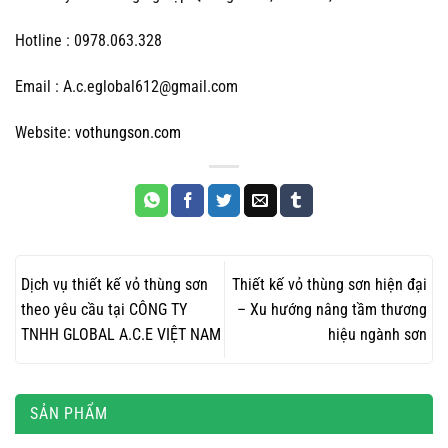
Hotline : 0978.063.328
Email : A.c.eglobal612@gmail.com
Website:
vothungson.com
Dịch vụ thiết kế vỏ thùng sơn
Thiết kế vỏ thùng sơn hiện đại
theo yêu cầu tại CÔNG TY
– Xu hướng nâng tầm thương
TNHH GLOBAL A.C.E VIỆT NAM
hiệu ngành sơn
SẢN PHẨM