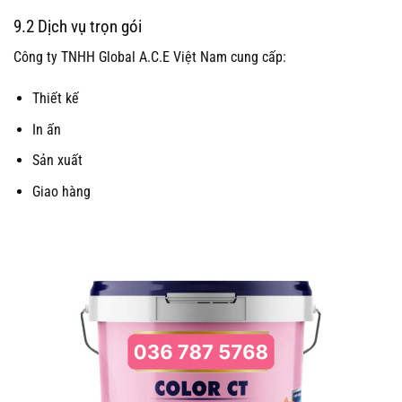
9.2 Dịch vụ trọn gói
Công ty TNHH Global A.C.E Việt Nam cung cấp:
Thiết kế
In ấn
Sản xuất
Giao hàng