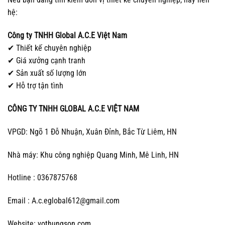
hệ:
Công ty TNHH Global A.C.E Việt Nam
✔ Thiết kế chuyên nghiệp
✔ Giá xưởng cạnh tranh
✔ Sản xuất số lượng lớn
✔ Hỗ trợ tận tình
CÔNG TY TNHH GLOBAL A.C.E VIỆT NAM
VPGD: Ngõ 1 Đỗ Nhuận, Xuân Đỉnh, Bắc Từ Liêm, HN
Nhà máy: Khu công nghiệp Quang Minh, Mê Linh, HN
Hotline : 0367875768
Email : A.c.eglobal612@gmail.com
Website:
vothungson.com