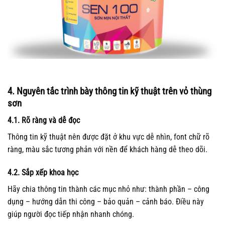
4. Nguyên tắc trình bày thông tin kỹ thuật trên vỏ thùng
sơn
4.1. Rõ ràng và dễ đọc
Thông tin kỹ thuật nên được đặt ở khu vực dễ nhìn, font chữ rõ
ràng, màu sắc tương phản với nền để khách hàng dễ theo dõi.
4.2. Sắp xếp khoa học
Hãy chia thông tin thành các mục nhỏ như: thành phần – công
dụng – hướng dẫn thi công – bảo quản – cảnh báo. Điều này
giúp người đọc tiếp nhận nhanh chóng.