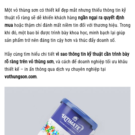
Một vỏ thùng sơn có thiết kế đẹp mắt nhưng thiếu thông tin kỹ
thuật rõ ràng sẽ dễ khiến khách hàng
ngần ngại ra quyết định
mua
hoặc thậm chí đánh mất niềm tin đối với thương hiệu. Trong
khi đó, một bao bì được trình bày khoa học, minh bạch lại giúp
sản phẩm trở nên đáng tin cậy hơn và thúc đẩy doanh số.
Hãy cùng tìm hiểu chi tiết
vì sao thông tin kỹ thuật cần trình bày
rõ ràng trên vỏ thùng sơn
, và cách để doanh nghiệp tối ưu khâu
thiết kế – in ấn thông qua dịch vụ chuyên nghiệp tại
vothungson.com
.