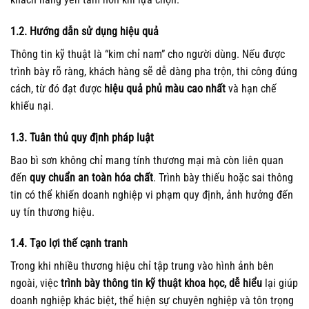
1.2. Hướng dẫn sử dụng hiệu quả
Thông tin kỹ thuật là “kim chỉ nam” cho người dùng. Nếu được
trình bày rõ ràng, khách hàng sẽ dễ dàng pha trộn, thi công đúng
cách, từ đó đạt được
hiệu quả phủ màu cao nhất
và hạn chế
khiếu nại.
1.3. Tuân thủ quy định pháp luật
Bao bì sơn không chỉ mang tính thương mại mà còn liên quan
đến
quy chuẩn an toàn hóa chất
. Trình bày thiếu hoặc sai thông
tin có thể khiến doanh nghiệp vi phạm quy định, ảnh hưởng đến
uy tín thương hiệu.
1.4. Tạo lợi thế cạnh tranh
Trong khi nhiều thương hiệu chỉ tập trung vào hình ảnh bên
ngoài, việc
trình bày thông tin kỹ thuật khoa học, dễ hiểu
lại giúp
doanh nghiệp khác biệt, thể hiện sự chuyên nghiệp và tôn trọng