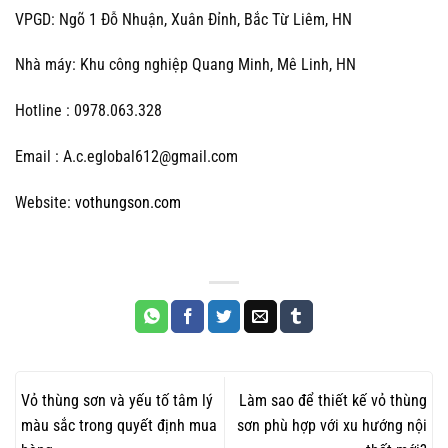
VPGD: Ngõ 1 Đỗ Nhuận, Xuân Đỉnh, Bắc Từ Liêm, HN
Nhà máy: Khu công nghiệp Quang Minh, Mê Linh, HN
Hotline : 0978.063.328
Email : A.c.eglobal612@gmail.com
Website:
vothungson.com
Vỏ thùng sơn và yếu tố tâm lý
Làm sao để thiết kế vỏ thùng
màu sắc trong quyết định mua
sơn phù hợp với xu hướng nội