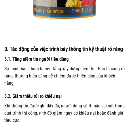
3. Tác động của việc trình bày thông tin kỹ thuật rõ ràng
3.1. Tăng niềm tin người tiêu dùng
Sự minh bạch luôn là nền tảng xây dựng niềm tin. Bao bì càng rõ
ràng, thương hiệu càng dễ chiếm được thiện cảm của khách
hàng.
3.2. Giảm thiểu rủi ro khiếu nại
Khi thông tin được ghi đầy đủ, người dùng sẽ ít mắc sai sót trong
quá trình thi công, nhờ đó giảm nguy cơ khiếu nại hoặc đánh giá
tiêu cực.