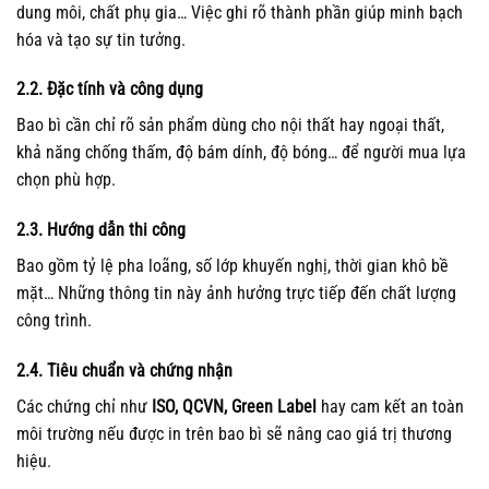
dung môi, chất phụ gia… Việc ghi rõ thành phần giúp minh bạch
hóa và tạo sự tin tưởng.
2.2. Đặc tính và công dụng
Bao bì cần chỉ rõ sản phẩm dùng cho nội thất hay ngoại thất,
khả năng chống thấm, độ bám dính, độ bóng… để người mua lựa
chọn phù hợp.
2.3. Hướng dẫn thi công
Bao gồm tỷ lệ pha loãng, số lớp khuyến nghị, thời gian khô bề
mặt… Những thông tin này ảnh hưởng trực tiếp đến chất lượng
công trình.
2.4. Tiêu chuẩn và chứng nhận
Các chứng chỉ như
ISO, QCVN, Green Label
hay cam kết an toàn
môi trường nếu được in trên bao bì sẽ nâng cao giá trị thương
hiệu.