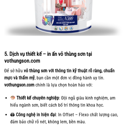
5. Dịch vụ thiết kế – in ấn vỏ thùng sơn tại
vothungson.com
Để sở hữu
vỏ thùng sơn
với thông tin kỹ thuật rõ ràng, chuẩn
mực và thẩm mỹ
, bạn cần một đơn vị đồng hành uy tín.
vothungson.com
chính là lựa chọn hoàn hảo với:
Thiết kế chuyên nghiệp
: Đội ngũ giàu kinh nghiệm, am
hiểu ngành sơn, biết cách bố trí thông tin khoa học.
🖨
Công nghệ in hiện đại
: In Offset – Flexo chất lượng cao,
đảm bảo chữ rõ nét, không lem, bền màu.