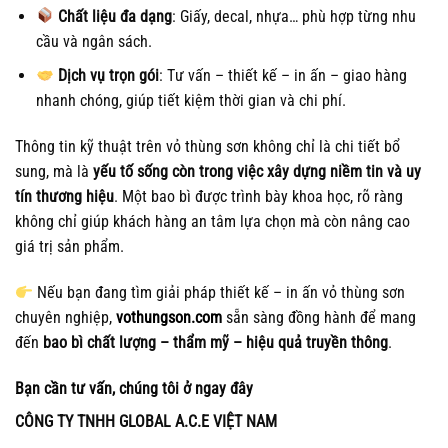
Chất liệu đa dạng
: Giấy, decal, nhựa… phù hợp từng nhu
cầu và ngân sách.
Dịch vụ trọn gói
: Tư vấn – thiết kế – in ấn – giao hàng
nhanh chóng, giúp tiết kiệm thời gian và chi phí.
Thông tin kỹ thuật trên vỏ thùng sơn không chỉ là chi tiết bổ
sung, mà là
yếu tố sống còn trong việc xây dựng niềm tin và uy
tín thương hiệu
. Một bao bì được trình bày khoa học, rõ ràng
không chỉ giúp khách hàng an tâm lựa chọn mà còn nâng cao
giá trị sản phẩm.
Nếu bạn đang tìm giải pháp thiết kế – in ấn vỏ thùng sơn
chuyên nghiệp,
vothungson.com
sẵn sàng đồng hành để mang
đến
bao bì chất lượng – thẩm mỹ – hiệu quả truyền thông
.
Bạn cần tư vấn, chúng tôi ở ngay đây
CÔNG TY TNHH GLOBAL A.C.E VIỆT NAM