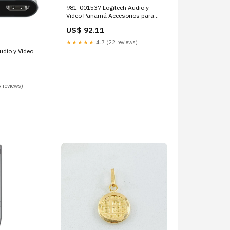
981-001537 Logitech Audio y
Video Panamá Accesorios para
Computadores de Mesa
US$ 92.11
★★★★★
4.7 (22 reviews)
 reviews)