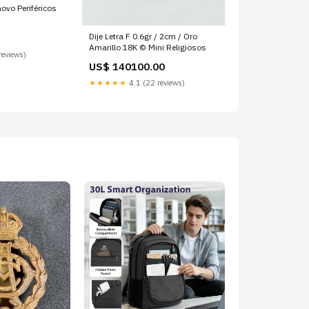
Dije Letra F 0.6gr / 2cm / Oro
Amarillo 18K © Mini Religiosos
reviews)
US$ 140100.00
★★★★★
4.1 (22 reviews)