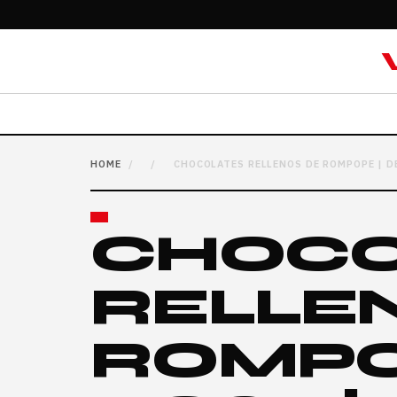
HOME
/
/
CHOCOLATES RELLENOS DE ROMPOPE | DE
CHOCO
RELLE
ROMPOP