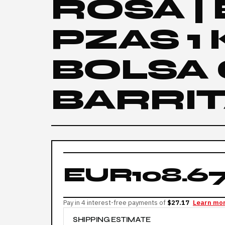
ROSA |
PZAS 1
BOLSA 
BARRIT
EUR108.6
Pay in 4 interest-free payments of
$27.17
Learn mo
SHIPPING ESTIMATE