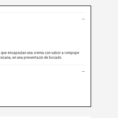
e que encapsulan una crema con sabor a rompope
mexicana, en una presentacin de bocado.