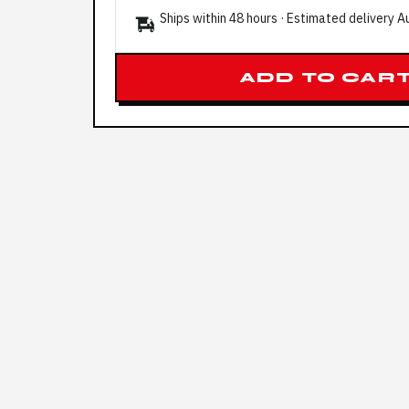
Ships within 48 hours · Estimated delivery
A
ADD TO CAR