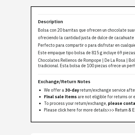
Description
Bolsa con 20 barritas que ofrecen un chocolate sua
ofreciendo la cantidad justa de dulce de cacahuate 
Perfecto para compartir o para disfrutar en cualq
Este empaque tipo bolsa de 815 g incluye 69 piezas
Chocolates Rellenos de Rompope | De La Rosa | Bo
tradicional. Esta bolsa de 100 piezas ofrece un perf
Exchange/Return Notes
We offer a
30-day
return/exchange service after
Final sale items
are not eligible for returns or
To process your return/exchange,
please conta
Please click here for more details>>>
Return & E