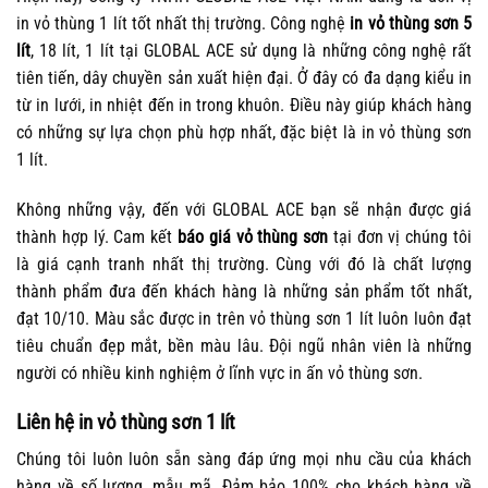
in vỏ thùng 1 lít tốt nhất thị trường. Công nghệ
in vỏ thùng sơn 5
lít
, 18 lít, 1 lít tại GLOBAL ACE sử dụng là những công nghệ rất
tiên tiến, dây chuyền sản xuất hiện đại. Ở đây có đa dạng kiểu in
từ in lưới, in nhiệt đến in trong khuôn. Điều này giúp khách hàng
có những sự lựa chọn phù hợp nhất, đặc biệt là in vỏ thùng sơn
1 lít.
Không những vậy, đến với GLOBAL ACE bạn sẽ nhận được giá
thành hợp lý. Cam kết
báo giá vỏ thùng sơn
tại đơn vị chúng tôi
là giá cạnh tranh nhất thị trường. Cùng với đó là chất lượng
thành phẩm đưa đến khách hàng là những sản phẩm tốt nhất,
đạt 10/10. Màu sắc được in trên vỏ thùng sơn 1 lít luôn luôn đạt
tiêu chuẩn đẹp mắt, bền màu lâu. Đội ngũ nhân viên là những
người có nhiều kinh nghiệm ở lĩnh vực in ấn vỏ thùng sơn.
Liên hệ in vỏ thùng sơn 1 lít
Chúng tôi luôn luôn sẵn sàng đáp ứng mọi nhu cầu của khách
hàng về số lượng, mẫu mã. Đảm bảo 100% cho khách hàng về