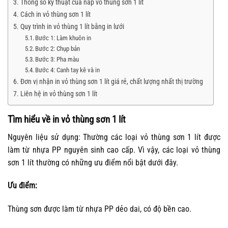
Thông số kỹ thuật của nắp vỏ thùng sơn 1 lít
Cách in vỏ thùng sơn 1 lít
Quy trình in vỏ thùng 1 lít bằng in lưới
Bước 1: Làm khuôn in
Bước 2: Chụp bản
Bước 3: Pha màu
Bước 4: Canh tay kê và in
Đơn vị nhận in vỏ thùng sơn 1 lít giá rẻ, chất lượng nhất thị trường
Liên hệ in vỏ thùng sơn 1 lít
Tìm hiểu về in vỏ thùng sơn 1 lít
Nguyên liệu sử dụng: Thường các loại vỏ thùng sơn 1 lít được
làm từ nhựa PP nguyên sinh cao cấp. Vì vậy, các loại vỏ thùng
sơn 1 lít thường có những ưu điểm nổi bật dưới đây.
Ưu điểm:
Thùng sơn được làm từ nhựa PP dẻo dai, có độ bền cao.