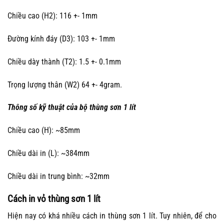
Chiều cao (H2): 116 +- 1mm
Đường kính đáy (D3): 103 +- 1mm
Chiều dày thành (T2): 1.5 +- 0.1mm
Trọng lượng thân (W2) 64 +- 4gram.
Thông số kỹ thuật của bộ thùng sơn 1 lít
Chiều cao (H): ~85mm
Chiều dài in (L): ~384mm
Chiều dài in trung bình: ~32mm
Cách in vỏ thùng sơn 1 lít
Hiện nay có khá nhiều cách in thùng sơn 1 lít. Tuy nhiên, để cho