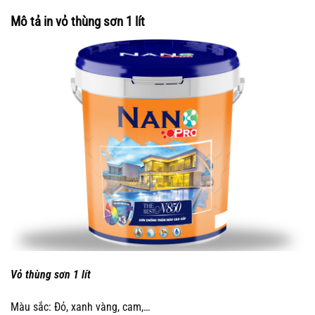
Mô tả in vỏ thùng sơn 1 lít
Vỏ thùng sơn 1 lít
Màu sắc: Đỏ, xanh vàng, cam,…