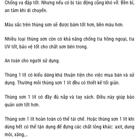
Chống va đập tốt. Nhưng nếu có bị tác động cũng khó vỡ. Bền bỉ,
an tâm khi di chuyển.
Màu sắc trên thùng sơn sẽ được bám tốt hơn, bền màu hơn.
Nhiều loại thùng sơn còn có khả năng chống tia hồng ngoại, tia
UV tốt, bảo vệ tốt cho chất sơn bên trong.
An toàn cho người sử dụng.
Thùng 1 lít có kiểu dáng khá thuận tiện cho việc mua bán và sử
dụng. Thường mỗi thùng sơn 1 lít đều có thiết kế tối giản.
Thùng sơn 1 lít có đầy đủ nắp và tay xách. Điều này giúp bảo
quản sơn tốt hơn.
Thùng sơn 1 lít hoàn toàn có thể tái chế. Hoặc thùng sơn 1 lít khi
dùng hết có thể tận dụng để đựng các chất lỏng khác: axit, dung
môi, xăng,…