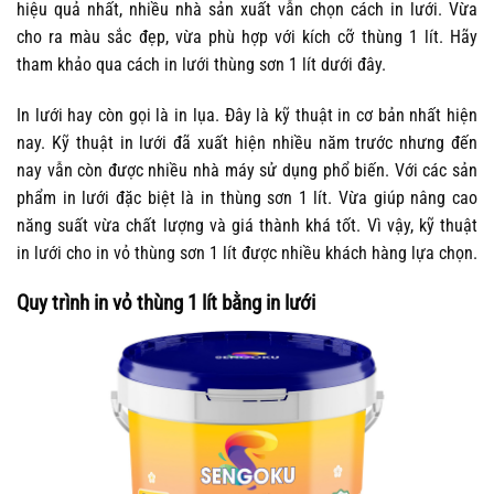
hiệu quả nhất, nhiều nhà sản xuất vẫn chọn cách in lưới. Vừa
cho ra màu sắc đẹp, vừa phù hợp với kích cỡ thùng 1 lít. Hãy
tham khảo qua cách in lưới thùng sơn 1 lít dưới đây.
In lưới hay còn gọi là in lụa. Đây là kỹ thuật in cơ bản nhất hiện
nay. Kỹ thuật in lưới đã xuất hiện nhiều năm trước nhưng đến
nay vẫn còn được nhiều nhà máy sử dụng phổ biến. Với các sản
phẩm in lưới đặc biệt là in thùng sơn 1 lít. Vừa giúp nâng cao
năng suất vừa chất lượng và giá thành khá tốt. Vì vậy, kỹ thuật
in lưới cho in vỏ thùng sơn 1 lít được nhiều khách hàng lựa chọn.
Quy trình in vỏ thùng 1 lít bằng in lưới