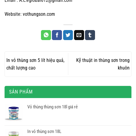
Email : A.c.eglobal612@gmail.com
Website:
vothungson.com
In vỏ thùng sơn 5 lít hiệu quả,
Kỹ thuật in thùng sơn trong
chất lượng cao
khuôn
SẢN PHẨM
Vỏ thùng thùng sơn 18l giá rẻ
In vỏ thùng sơn 18L