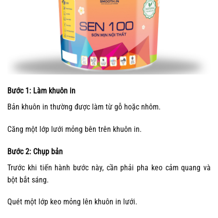
Bước 1: Làm khuôn in
Bản khuôn in thường được làm từ gỗ hoặc nhôm.
Căng một lớp lưới mỏng bên trên khuôn in.
Bước 2: Chụp bản
Trước khi tiến hành bước này, cần phải pha keo cảm quang và
bột bắt sáng.
Quét một lớp keo mỏng lên khuôn in lưới.