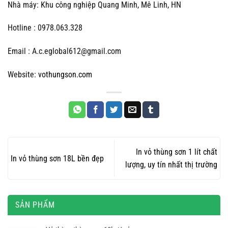
Nhà máy: Khu công nghiệp Quang Minh, Mê Linh, HN
Hotline : 0978.063.328
Email : A.c.eglobal612@gmail.com
Website:
vothungson.com
In vỏ thùng sơn 1 lít chất
In vỏ thùng sơn 18L bền đẹp
lượng, uy tín nhất thị trường
SẢN PHẨM