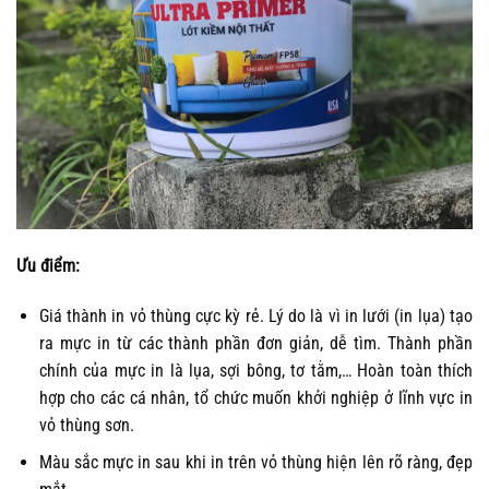
Ưu điểm:
Giá thành in vỏ thùng cực kỳ rẻ. Lý do là vì in lưới (in lụa) tạo
ra mực in từ các thành phần đơn giản, dễ tìm. Thành phần
chính của mực in là lụa, sợi bông, tơ tằm,… Hoàn toàn thích
hợp cho các cá nhân, tổ chức muốn khởi nghiệp ở lĩnh vực in
vỏ thùng sơn.
Màu sắc mực in sau khi in trên vỏ thùng hiện lên rõ ràng, đẹp