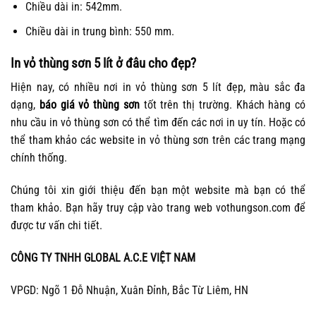
Chiều dài in: 542mm.
Chiều dài in trung bình: 550 mm.
In vỏ thùng sơn 5 lít ở đâu cho đẹp?
Hiện nay, có nhiều nơi in vỏ thùng sơn 5 lít đẹp, màu sắc đa
dạng,
báo giá vỏ thùng sơn
tốt trên thị trường. Khách hàng có
nhu cầu in vỏ thùng sơn có thể tìm đến các nơi in uy tín. Hoặc có
thể tham khảo các website in vỏ thùng sơn trên các trang mạng
chính thống.
Chúng tôi xin giới thiệu đến bạn một website mà bạn có thể
tham khảo. Bạn hãy truy cập vào trang web vothungson.com để
được tư vấn chi tiết.
CÔNG TY TNHH GLOBAL A.C.E VIỆT NAM
VPGD: Ngõ 1 Đỗ Nhuận, Xuân Đỉnh, Bắc Từ Liêm, HN