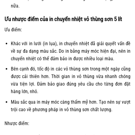
nữa.
Ưu nhược điểm của in chuyển nhiệt vỏ thùng sơn 5 lít
Ưu điểm:
Khác với in lưới (in lụa), in chuyển nhiệt đã giải quyết vấn đề
về sự đa dạng màu sắc. Do in bằng máy móc hiện đại, nên in
chuyển nhiệt có thể đảm bảo in được nhiều loại màu.
Bên cạnh đó, tốc độ in các vỏ thùng sơn trong một ngày cũng
được cải thiên hơn. Thời gian in vỏ thùng vừa nhanh chóng
vừa tiện lợi. Đảm bảo giao đúng yêu cầu cho từng đơn đặt
hàng lớn, nhỏ.
Màu sắc qua in máy móc càng thẩm mỹ hơn. Tạo nên sự vượt
trội cao về phương pháp in vỏ thùng sơn chất lượng.
Nhược điểm: