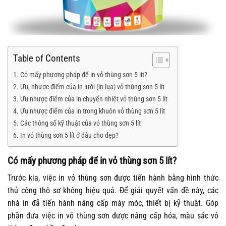
Table of Contents
Có mấy phương pháp để in vỏ thùng sơn 5 lít?
Ưu, nhược điểm của in lưới (in lụa) vỏ thùng sơn 5 lít
Ưu nhược điểm của in chuyển nhiệt vỏ thùng sơn 5 lít
Ưu nhược điểm của in trong khuôn vỏ thùng sơn 5 lít
Các thông số kỹ thuật của vỏ thùng sơn 5 lít
In vỏ thùng sơn 5 lít ở đâu cho đẹp?
Có mấy phương pháp để in vỏ thùng sơn 5 lít?
Trước kia, việc in vỏ thùng sơn được tiến hành bằng hình thức
thủ công thô sơ không hiệu quả. Để giải quyết vấn đề này, các
nhà in đã tiến hành nâng cấp máy móc, thiết bị kỹ thuật. Góp
phần đưa việc in vỏ thùng sơn được nâng cấp hóa, màu sắc vỏ