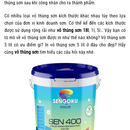
thùng sơn sau khi công nhân cho ra thành phẩm.
Có nhiều loại vỏ thùng sơn kích thước khác nhau tùy theo lựa
chọn của đơn vị kinh doanh sơn. Có thể kể đến các kích thước
được sử dụng rộng rãi như
vỏ thùng sơn 18l
, 1l, 5l… Vậy bạn có
tò mò về vỏ thùng sơn được in như thế nào không? Vỏ thùng sơn
5 lít có ưu điểm gì? In vỏ thùng sơn 5 lít ở đâu cho đẹp? Hãy
cùng
vỏ thùng sơn
tìm hiểu các câu hỏi này nhé.