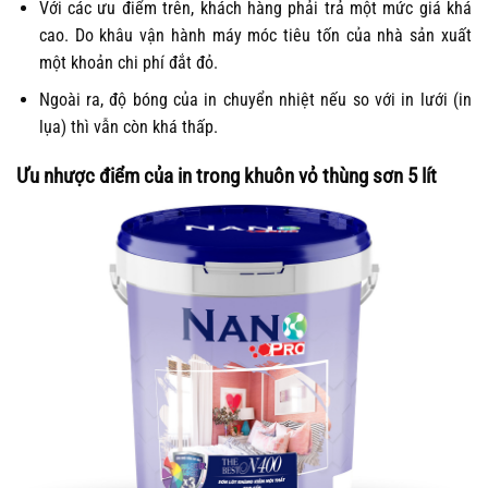
Với các ưu điểm trên, khách hàng phải trả một mức giá khá
cao. Do khâu vận hành máy móc tiêu tốn của nhà sản xuất
một khoản chi phí đắt đỏ.
Ngoài ra, độ bóng của in chuyển nhiệt nếu so với in lưới (in
lụa) thì vẫn còn khá thấp.
Ưu nhược điểm của in trong khuôn vỏ thùng sơn 5 lít