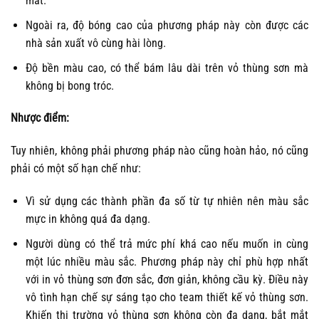
mắt.
Ngoài ra, độ bóng cao của phương pháp này còn được các
nhà sản xuất vô cùng hài lòng.
Độ bền màu cao, có thể bám lâu dài trên vỏ thùng sơn mà
không bị bong tróc.
Nhược điểm:
Tuy nhiên, không phải phương pháp nào cũng hoàn hảo, nó cũng
phải có một số hạn chế như:
Vì sử dụng các thành phần đa số từ tự nhiên nên màu sắc
mực in không quá đa dạng.
Người dùng có thể trả mức phí khá cao nếu muốn in cùng
một lúc nhiều màu sắc. Phương pháp này chỉ phù hợp nhất
với in vỏ thùng sơn đơn sắc, đơn giản, không cầu kỳ. Điều này
vô tình hạn chế sự sáng tạo cho team thiết kế vỏ thùng sơn.
Khiến thị trường vỏ thùng sơn không còn đa dạng, bắt mắt