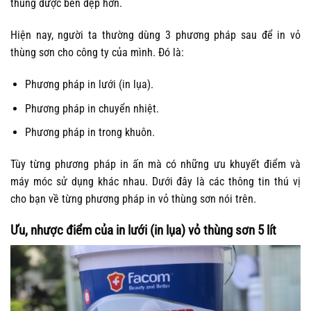
thùng được bền đẹp hơn.
Hiện nay, người ta thường dùng 3 phương pháp sau để in vỏ
thùng sơn cho công ty của mình. Đó là:
Phương pháp in lưới (in lụa).
Phương pháp in chuyển nhiệt.
Phương pháp in trong khuôn.
Tùy từng phương pháp in ấn mà có những ưu khuyết điểm và
máy móc sử dụng khác nhau. Dưới đây là các thông tin thú vị
cho bạn về từng phương pháp in vỏ thùng sơn nói trên.
Ưu, nhược điểm của in lưới (in lụa) vỏ thùng sơn 5 lít